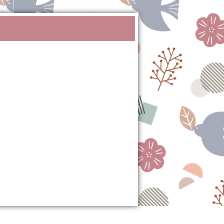
Search